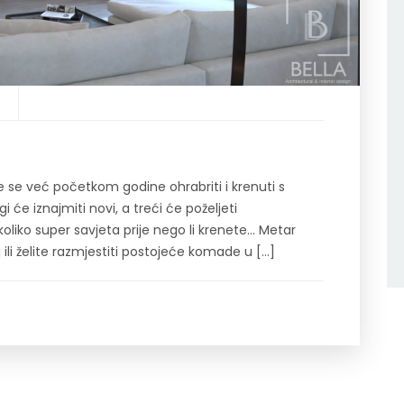
 se već početkom godine ohrabriti i krenuti s
 će iznajmiti novi, a treći će poželjeti
liko super savjeta prije nego li krenete… Metar
 ili želite razmjestiti postojeće komade u […]