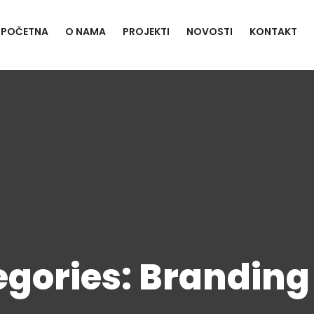
POČETNA
O NAMA
PROJEKTI
NOVOSTI
KONTAKT
egories: Branding