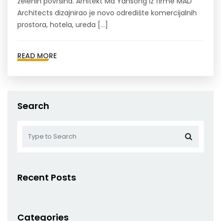
zelenih površina. Arhitekt Ma Yansong iz firme MAD
Architects dizajnirao je novo odredište komercijalnih
prostora, hotela, ureda […]
READ MORE
Search
Recent Posts
Categories