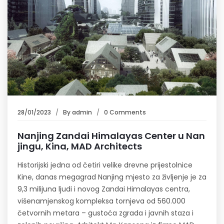
28/01/2023
By
admin
0 Comments
Nanjing Zandai Himalayas Center u Nan
jingu, Kina, MAD Architects
Historijski jedna od četiri velike drevne prijestolnice
Kine, danas megagrad Nanjing mjesto za življenje je za
9,3 milijuna ljudi i novog Zandai Himalayas centra,
višenamjenskog kompleksa tornjeva od 560.000
četvornih metara – gustoća zgrada i javnih staza i