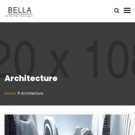
To
Architecture
Home
Architecture