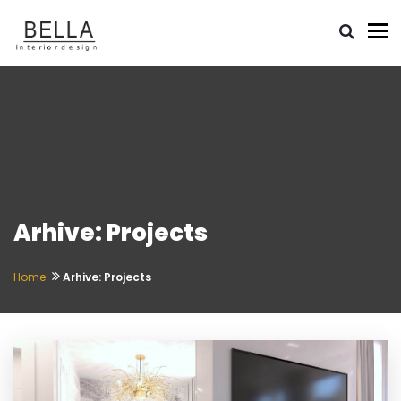
To
Arhive: Projects
Home
Arhive:
Projects