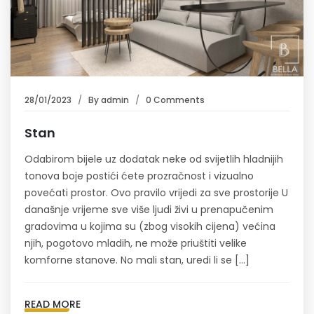
28/01/2023
By
admin
0 Comments
Stan
Odabirom bijele uz dodatak neke od svijetlih hladnijih
tonova boje postići ćete prozračnost i vizualno
povećati prostor. Ovo pravilo vrijedi za sve prostorije U
današnje vrijeme sve više ljudi živi u prenapučenim
gradovima u kojima su (zbog visokih cijena) većina
njih, pogotovo mladih, ne može priuštiti velike
komforne stanove. No mali stan, uredi li se […]
READ MORE