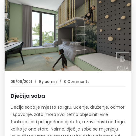
05/06/2021
By
admin
0 Comments
Dječija soba
Dečija soba je mjesto za igru, učenje, druženje, odmor
i spavanje, zato mora kvalitetno objediniti više
funkcija i biti prilagođena djetetu, u zavisnosti od toga
koliko je ono staro. Naime, dječije sobe se mijenjaju