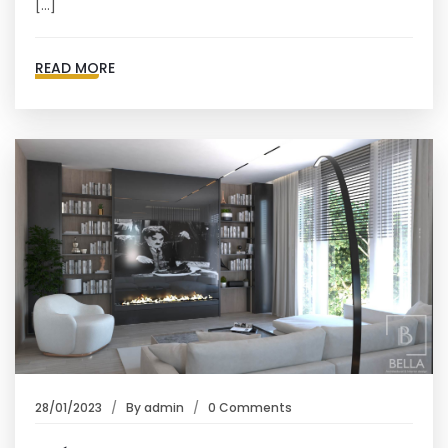
[…]
READ MORE
28/01/2023
By
admin
0 Comments