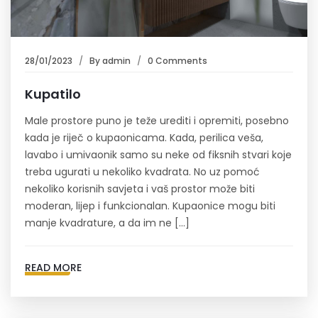
28/01/2023
By
admin
0 Comments
Kupatilo
Male prostore puno je teže urediti i opremiti, posebno
kada je riječ o kupaonicama. Kada, perilica veša,
lavabo i umivaonik samo su neke od fiksnih stvari koje
treba ugurati u nekoliko kvadrata. No uz pomoć
nekoliko korisnih savjeta i vaš prostor može biti
moderan, lijep i funkcionalan. Kupaonice mogu biti
manje kvadrature, a da im ne […]
READ MORE