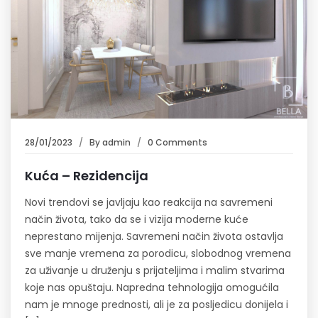
28/01/2023
By
admin
0 Comments
Kuća – Rezidencija
Novi trendovi se javljaju kao reakcija na savremeni
način života, tako da se i vizija moderne kuće
neprestano mijenja. Savremeni način života ostavlja
sve manje vremena za porodicu, slobodnog vremena
za uživanje u druženju s prijateljima i malim stvarima
koje nas opuštaju. Napredna tehnologija omogućila
nam je mnoge prednosti, ali je za posljedicu donijela i