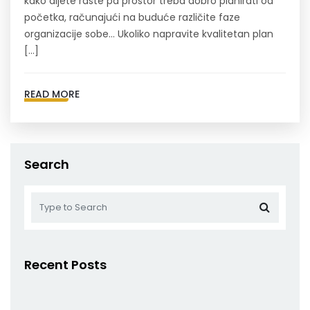
kako dijete raste pa prostor treba dobro planirati od
početka, računajući na buduće različite faze
organizacije sobe… Ukoliko napravite kvalitetan plan
[…]
READ MORE
Search
Recent Posts