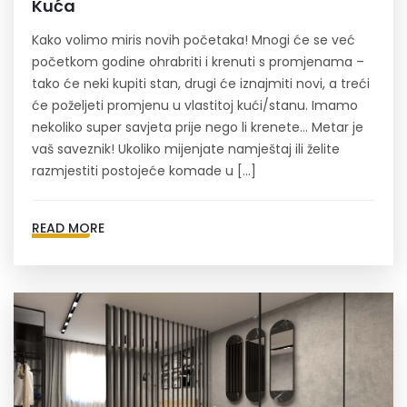
Kuća
Kako volimo miris novih početaka! Mnogi će se već
početkom godine ohrabriti i krenuti s promjenama –
tako će neki kupiti stan, drugi će iznajmiti novi, a treći
će poželjeti promjenu u vlastitoj kući/stanu. Imamo
nekoliko super savjeta prije nego li krenete… Metar je
vaš saveznik! Ukoliko mijenjate namještaj ili želite
razmjestiti postojeće komade u […]
READ MORE