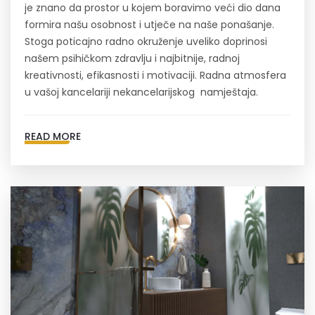
je znano da prostor u kojem boravimo veći dio dana
formira našu osobnost i utječe na naše ponašanje.
Stoga poticajno radno okruženje uveliko doprinosi
našem psihičkom zdravlju i najbitnije, radnoj
kreativnosti, efikasnosti i motivaciji. Radna atmosfera
u vašoj kancelariji nekancelarijskog namještaja.
READ MORE