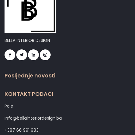
BELLA INTERIOR DESIGN
Posljednje novosti
KONTAKT PODACI
Pale
info@bellainteriordesign.ba
+387 66 991 983