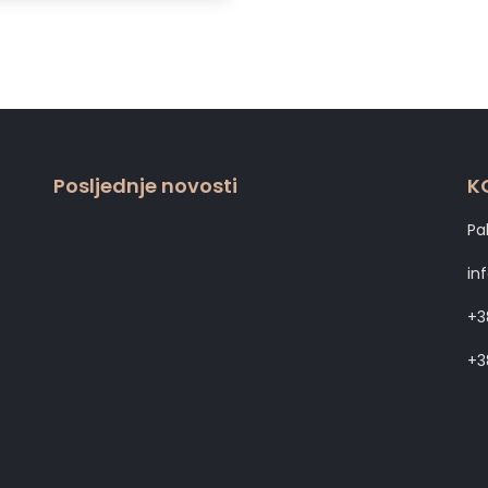
Posljednje novosti
K
Pa
in
+3
+3