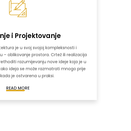
nje i Projektovanje
itektura je u svoj svojoj kompleksnosti i
oblikovanje prostora. Crtež ili realizacija
rethoditi razumijevanju nove ideje koja je u
 tako ideja se može razmatrati mnogo prije
kada je ostvarena u praksi.
READ MORE